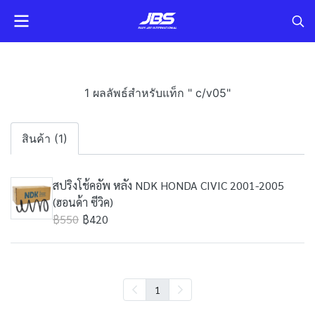
1 ผลลัพธ์สำหรับแท็ก " c/v05"
สินค้า (1)
สปริงโช้คอัพ หลัง NDK HONDA CIVIC 2001-2005
(ฮอนด้า ซีวิค)
฿550
฿420
1