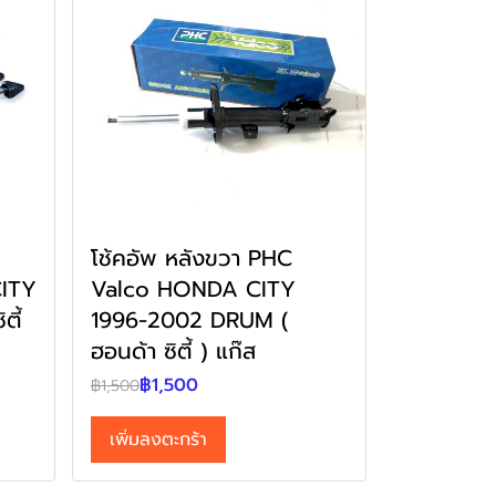
โช้คอัพ หลังขวา PHC
ITY
Valco HONDA CITY
ตี้
1996-2002 DRUM (
ฮอนด้า ซิตี้ ) แก๊ส
฿1,500
฿1,500
เพิ่มลงตะกร้า