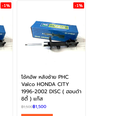
-1%
-1%
โช้คอัพ หลังซ้าย PHC
Valco HONDA CITY
1996-2002 DISC ( ฮอนด้า
ซิตี้ ) แก๊ส
฿1,500
฿1,500