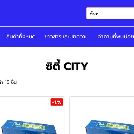
สินค้าทั้งหมด
ข่าวสารและบทความ
คำถามที่พบบ่อย
ซิตี้ CITY
า 15 ชิ้น
-1%