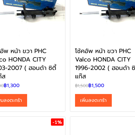
คอัพ หน้า ขวา PHC
โช้คอัพ หน้า ขวา PHC
lco HONDA CITY
Valco HONDA CITY
3-2007 ( ฮอนด้า ซิตี้
1996-2002 ( ฮอนด้า ซิต
ก๊ส
แก๊ส
฿1,300
฿1,500
00
฿1,500
ิ่มลงตะกร้า
เพิ่มลงตะกร้า
-1%