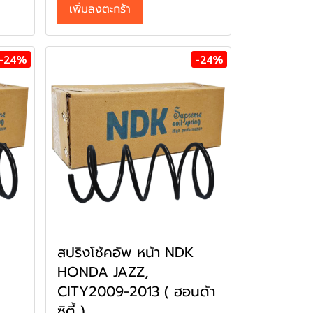
เพิ่มลงตะกร้า
-24%
-24%
สปริงโช้คอัพ หน้า NDK
HONDA JAZZ,
CITY2009-2013 ( ฮอนด้า
ซิตี้ )