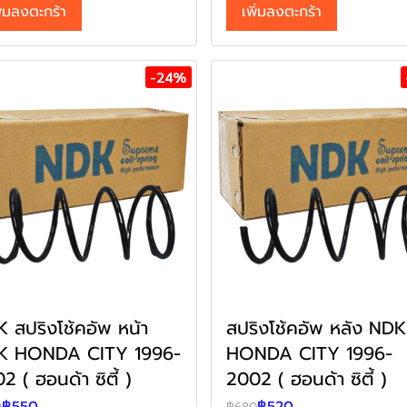
ิ่มลงตะกร้า
เพิ่มลงตะกร้า
-24%
 สปริงโช้คอัพ หน้า
สปริงโช้คอัพ หลัง NDK
K HONDA CITY 1996-
HONDA CITY 1996-
2 ( ฮอนด้า ซิตี้ )
2002 ( ฮอนด้า ซิตี้ )