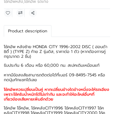
โช้คอัพหลัง
,
โช้คอัพ รถเก๋ง
แชร์
Product description
โช้คอัพ หลังซ้าย HONDA CITY 1996-2002 DISC ( ฮอนด้า
ซิตี้ ) (TYPE Z) ท้าย Z รุ่นดิส, ราคาต่อ 1 ตัว (หากต้องการคู่
กรุณากด 2 ชิ้น)
รับประกัน 6 เดือน หรือ 60,000 กม. สเปคเดิมเหมือนแท้
หากมีข้อสงสัยสามารถติดต่อได้ที่เบอร์ 09-8495-7545 หรือ
กดปุ่มทักแชทได้เลย
โช้คอัพควรเปลี่ยนเป็นคู่ หากเปลี่ยนข้างใดข้างหนึ่งจะให้รถเอียง
เพราะโช้ครับน้ำหนักได้ไม่เท่ากัน และจะทำให้อะไหล่อื่นๆที่
เกี่ยวข้องเสียหายเพิ่มอีกด้วย
โช้คอัพ โช๊คอัพ, โช้คหลังCITY1996 โช้คหลังCITY1997 โช้ค
หลังCITY1998 โช้คหลังCITY1999 โช้คหลังCITY2000 โช้ค