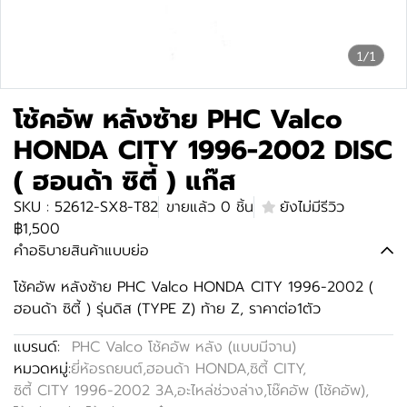
1/1
โช้คอัพ หลังซ้าย PHC Valco
HONDA CITY 1996-2002 DISC
( ฮอนด้า ซิตี้ ) แก๊ส
SKU : 52612-SX8-T82
ขายแล้ว 0 ชิ้น
ยังไม่มีรีวิว
฿1,500
คำอธิบายสินค้าแบบย่อ
โช้คอัพ หลังซ้าย PHC Valco HONDA CITY 1996-2002 (
ฮอนด้า ซิตี้ ) รุ่นดิส (TYPE Z) ท้าย Z, ราคาต่อ1ตัว
แบรนด์:
PHC Valco โช้คอัพ หลัง (แบบมีจาน)
หมวดหมู่:
ยี่ห้อรถยนต์
,
ฮอนด้า HONDA
,
ซิตี้ CITY
,
ซิตี้ CITY 1996-2002 3A
,
อะไหล่ช่วงล่าง
,
โช๊คอัพ (โช้คอัพ)
,