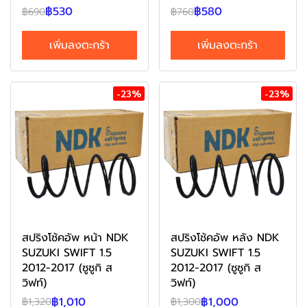
฿530
฿580
฿690
฿760
เพิ่มลงตะกร้า
เพิ่มลงตะกร้า
-23%
-23%
สปริงโช้คอัพ หน้า NDK
สปริงโช้คอัพ หลัง NDK
SUZUKI SWIFT 1.5
SUZUKI SWIFT 1.5
2012-2017 (ซูซูกิ ส
2012-2017 (ซูซูกิ ส
วิฟท์)
วิฟท์)
฿1,010
฿1,000
฿1,320
฿1,300