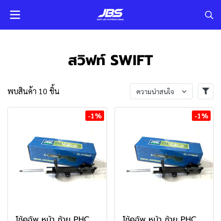
สวิฟท์ SWIFT
พบสินค้า 10 ชิ้น
ความน่าสนใจ
-1%
-1%
โช้คอัพ หน้า ซ้าย PHC
โช้คอัพ หน้า ซ้าย PHC