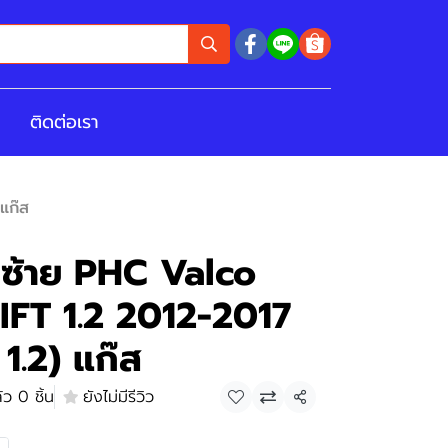
ติดต่อเรา
 แก๊ส
า ซ้าย PHC Valco
FT 1.2 2012-2017
์ 1.2) แก๊ส
ว 0 ชิ้น
ยังไม่มีรีวิว
แชร์