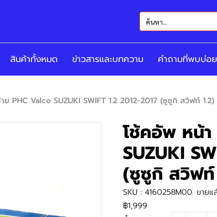
สินค้าทั้งหมด
ข่าวสารและบทความ
คำถามที่พบบ่อย
ซ้าย PHC Valco SUZUKI SWIFT 1.2 2012-2017 (ซูซูกิ สวิฟท์ 1.2)
โช้คอัพ หน้
SUZUKI SWI
(ซูซูกิ สวิฟท
SKU : 4160258M00
ขายแล้
฿1,999