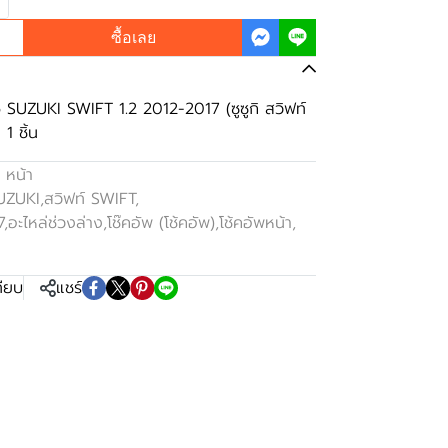
ซื้อเลย
o SUZUKI SWIFT 1.2 2012-2017 (ซูซูกิ สวิฟท์
1 ชิ้น
 หน้า
SUZUKI
,
สวิฟท์ SWIFT
,
7
,
อะไหล่ช่วงล่าง
,
โช๊คอัพ (โช้คอัพ)
,
โช้คอัพหน้า
,
ทียบ
แชร์